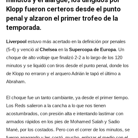
Klopp fueron certeros desde el punto
penal y alzaron el primer trofeo de la
temporada.
Liverpool
estuvo más acertado en la definición por penales
(5-4) y venció al
Chelsea
en la
Supercopa de Europa
. Un
choque de alto voltaje que finalizó 2-2 a lo largo de los 120
minutos y se liquidó con tiros desde el punto penal, donde los
de Klopp no erraron y el arquero Adrián le tapó el último a
Abraham.
El choque fue un tanto cambiante, ya desde el primer tiempo.
Los Reds salieron a la cancha a lo que nos tienen
acostumbrados, con presión alta e intentando lastimar con
armados rápidos en los pies de Mohamed Salah y Sadio
Mané, por los costados. Pero con el correr de los minutos, se
fueron apagando y les costó, mucho, enlazar el medio con el