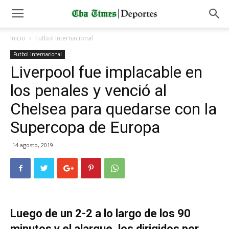
Inicio
Futbol Internacional
Futbol Internacional
Liverpool fue implacable en
los penales y venció al
Chelsea para quedarse con la
Supercopa de Europa
14 agosto, 2019
Luego de un 2-2 a lo largo de los 90
minutos y el alargue, los dirigidos por