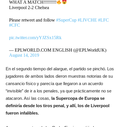
WHAT A MATCH!!!!!!!!!
Liverpool 2-2 Chelsea
Please retweet and follow
#SuperCup
#LIVCHE
#LFC
#CFC
pic.twitter.com/yYJZSx15Rk
— EPLWORLD.COM ENGLISH (@EPLWorldUK)
August 14, 2019
En el segundo tiempo del alargue, el partido se pinchó. Los
jugadores de ambos lados dieron muestras notorias de su
cansancio físico y parecía que llegaron a un acuerdo
“invisible” de ir a los penales, ya que prácticamente no se
atacaron. Así las cosas,
la Supercopa de Europa se
definiría desde los tiros penal, y allí, los de Liverpool
fueron infalibles.