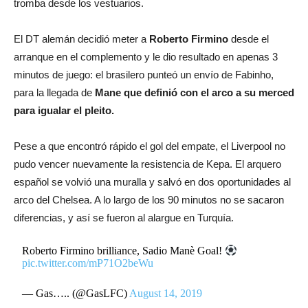
tromba desde los vestuarios.
El DT alemán decidió meter a
Roberto Firmino
desde el
arranque en el complemento y le dio resultado en apenas 3
minutos de juego: el brasilero punteó un envío de Fabinho,
para la llegada de
Mane que definió con el arco a su merced
para igualar el pleito.
Pese a que encontró rápido el gol del empate, el Liverpool no
pudo vencer nuevamente la resistencia de Kepa. El arquero
español se volvió una muralla y salvó en dos oportunidades al
arco del Chelsea. A lo largo de los 90 minutos no se sacaron
diferencias, y así se fueron al alargue en Turquía.
Roberto Firmino brilliance, Sadio Manè Goal!
pic.twitter.com/mP71O2beWu
— Gas….. (@GasLFC)
August 14, 2019