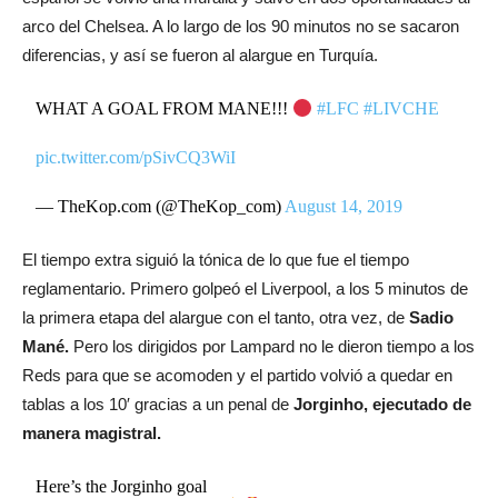
arco del Chelsea. A lo largo de los 90 minutos no se sacaron
diferencias, y así se fueron al alargue en Turquía.
WHAT A GOAL FROM MANE!!!
#LFC
#LIVCHE
pic.twitter.com/pSivCQ3WiI
— TheKop.com (@TheKop_com)
August 14, 2019
El tiempo extra siguió la tónica de lo que fue el tiempo
reglamentario. Primero golpeó el Liverpool, a los 5 minutos de
la primera etapa del alargue con el tanto, otra vez, de
Sadio
Mané.
Pero los dirigidos por Lampard no le dieron tiempo a los
Reds para que se acomoden y el partido volvió a quedar en
tablas a los 10′ gracias a un penal de
Jorginho, ejecutado de
manera magistral.
Here’s the Jorginho goal