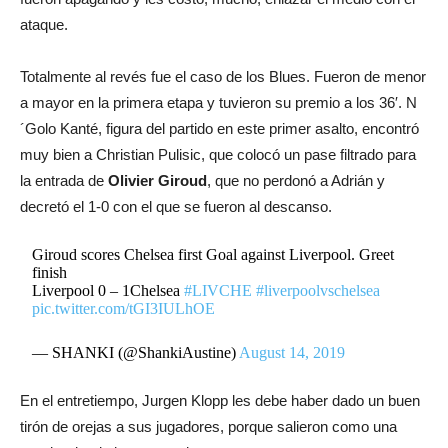
ataque.
Totalmente al revés fue el caso de los Blues. Fueron de menor
a mayor en la primera etapa y tuvieron su premio a los 36′. N
´Golo Kanté, figura del partido en este primer asalto, encontró
muy bien a Christian Pulisic, que colocó un pase filtrado para
la entrada de
Olivier Giroud
, que no perdonó a Adrián y
decretó el 1-0 con el que se fueron al descanso.
Giroud scores Chelsea first Goal against Liverpool. Greet
finish
Liverpool 0 – 1Chelsea
#LIVCHE
#liverpoolvschelsea
pic.twitter.com/tGI3IULhOE
— SHANKI (@ShankiAustine)
August 14, 2019
En el entretiempo, Jurgen Klopp les debe haber dado un buen
tirón de orejas a sus jugadores, porque salieron como una