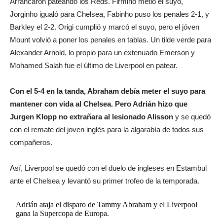
Arrancaron pateando los Reds. Firmino metió el suyo,
Jorginho igualó para Chelsea, Fabinho puso los penales 2-1, y
Barkley el 2-2. Origi cumplió y marcó el suyo, pero el jóven
Mount volvió a poner los penales en tablas. Un tilde verde para
Alexander Arnold, lo propio para un extenuado Emerson y
Mohamed Salah fue el último de Liverpool en patear.
Con el 5-4 en la tanda, Abraham debía meter el suyo para
mantener con vida al Chelsea. Pero Adrián hizo que
Jurgen Klopp no extrañara al lesionado Alisson
y se quedó
con el remate del joven inglés para la algarabía de todos sus
compañeros.
Así, Liverpool se quedó con el duelo de ingleses en Estambul
ante el Chelsea y levantó su primer trofeo de la temporada.
Adrián ataja el disparo de Tammy Abraham y el Liverpool
gana la Supercopa de Europa.