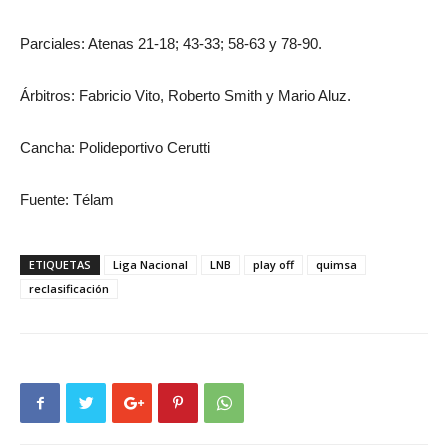
Parciales: Atenas 21-18; 43-33; 58-63 y 78-90.
Árbitros: Fabricio Vito, Roberto Smith y Mario Aluz.
Cancha: Polideportivo Cerutti
Fuente: Télam
ETIQUETAS
Liga Nacional
LNB
play off
quimsa
reclasificación