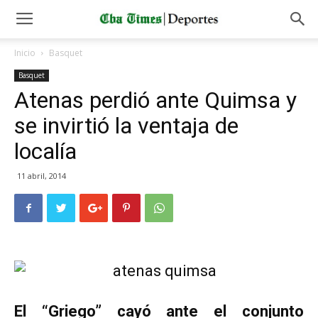
Inicio
Basquet
Basquet
Atenas perdió ante Quimsa y
se invirtió la ventaja de
localía
11 abril, 2014
El “Griego” cayó ante el conjunto