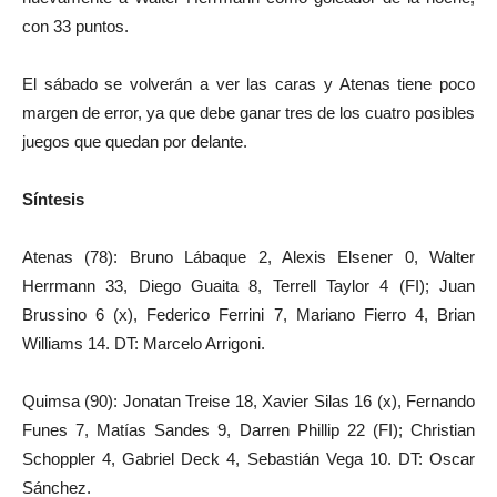
con 33 puntos.
El sábado se volverán a ver las caras y Atenas tiene poco
margen de error, ya que debe ganar tres de los cuatro posibles
juegos que quedan por delante.
Síntesis
Atenas (78): Bruno Lábaque 2, Alexis Elsener 0, Walter
Herrmann 33, Diego Guaita 8, Terrell Taylor 4 (FI); Juan
Brussino 6 (x), Federico Ferrini 7, Mariano Fierro 4, Brian
Williams 14. DT: Marcelo Arrigoni.
Quimsa (90): Jonatan Treise 18, Xavier Silas 16 (x), Fernando
Funes 7, Matías Sandes 9, Darren Phillip 22 (FI); Christian
Schoppler 4, Gabriel Deck 4, Sebastián Vega 10. DT: Oscar
Sánchez.