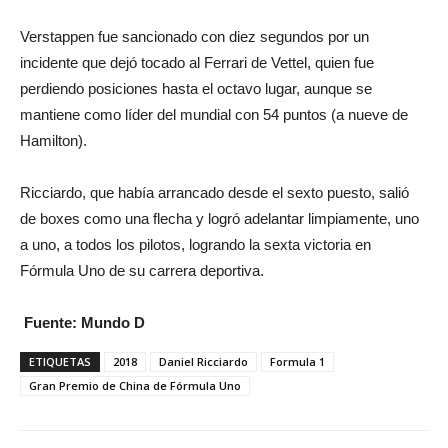
Verstappen fue sancionado con diez segundos por un
incidente que dejó tocado al Ferrari de Vettel, quien fue
perdiendo posiciones hasta el octavo lugar, aunque se
mantiene como líder del mundial con 54 puntos (a nueve de
Hamilton).
Ricciardo, que había arrancado desde el sexto puesto, salió
de boxes como una flecha y logró adelantar limpiamente, uno
a uno, a todos los pilotos, logrando la sexta victoria en
Fórmula Uno de su carrera deportiva.
Fuente: Mundo D
ETIQUETAS
2018
Daniel Ricciardo
Formula 1
Gran Premio de China de Fórmula Uno