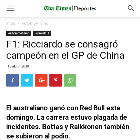
Inicio
Automovilismo
Automovilismo
Formula 1
F1: Ricciardo se consagró
campeón en el GP de China
15 abril, 2018
El australiano ganó con Red Bull este
domingo. La carrera estuvo plagada de
incidentes. Bottas y Raikkonen también
se subieron al podio.