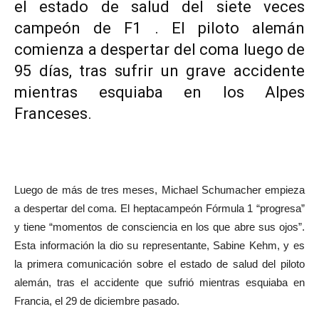
el estado de salud del siete veces
campeón de F1 . El piloto alemán
comienza a despertar del coma luego de
95 días, tras sufrir un grave accidente
mientras esquiaba en los Alpes
Franceses.
Luego de más de tres meses, Michael Schumacher empieza
a despertar del coma. El heptacampeón Fórmula 1 “progresa”
y tiene “momentos de consciencia en los que abre sus ojos”.
Esta información la dio su representante, Sabine Kehm, y es
la primera comunicación sobre el estado de salud del piloto
alemán, tras el accidente que sufrió mientras esquiaba en
Francia, el 29 de diciembre pasado.