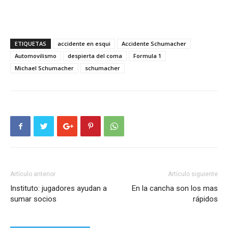
ETIQUETAS
accidente en esqui
Accidente Schumacher
Automovilismo
despierta del coma
Formula 1
Michael Schumacher
schumacher
Artículo anterior
Artículo siguiente
Instituto: jugadores ayudan a
En la cancha son los mas
sumar socios
rápidos