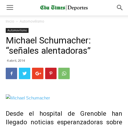
Inicio
Automovilismo
Automovilismo
Michael Schumacher:
“señales alentadoras”
4 abril, 2014
Desde el hospital de Grenoble han
llegado noticias esperanzadoras sobre