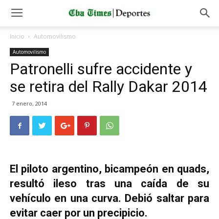
Inicio
Automovilismo
Automovilismo
Patronelli sufre accidente y
se retira del Rally Dakar 2014
7 enero, 2014
El piloto argentino, bicampeón en quads,
resultó ileso tras una caída de su
vehículo en una curva. Debió saltar para
evitar caer por un precipicio.