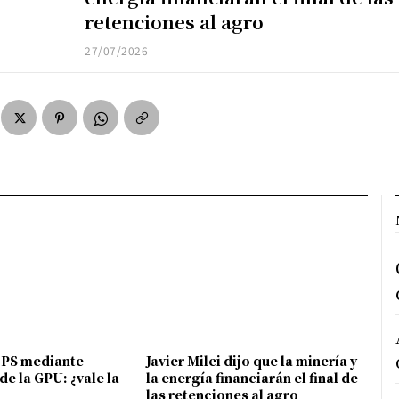
retenciones al agro
27/07/2026
FPS mediante
Javier Milei dijo que la minería y
de la GPU: ¿vale la
la energía financiarán el final de
las retenciones al agro