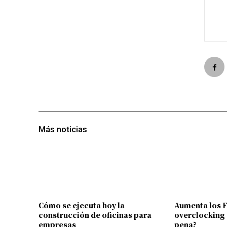
Más noticias
Cómo se ejecuta hoy la
Aumenta los 
construcción de oficinas para
overclocking 
empresas
pena?