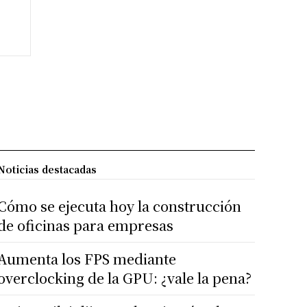
Noticias destacadas
Cómo se ejecuta hoy la construcción
de oficinas para empresas
Aumenta los FPS mediante
overclocking de la GPU: ¿vale la pena?