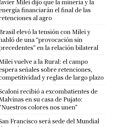
Javier Milei dijo que la minería y la
energía financiarán el final de las
retenciones al agro
Brasil elevó la tensión con Milei y
habló de una “provocación sin
precedentes” en la relación bilateral
Milei vuelve a la Rural: el campo
espera señales sobre retenciones,
competitividad y reglas de largo plazo
Scaloni recibió a excombatientes de
Malvinas en su casa de Pujato:
“Nuestros colores nos unen”
San Francisco será sede del Mundial