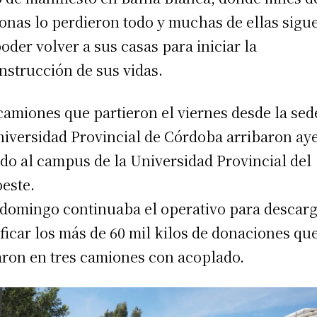
onas lo perdieron todo y muchas de ellas sigu
poder volver a sus casas para iniciar la
nstrucción de sus vidas.
camiones que partieron el viernes desde la sed
niversidad Provincial de Córdoba arribaron ay
do al campus de la Universidad Provincial del
este.
domingo continuaba el operativo para descarg
ificar los más de 60 mil kilos de donaciones qu
aron en tres camiones con acoplado.