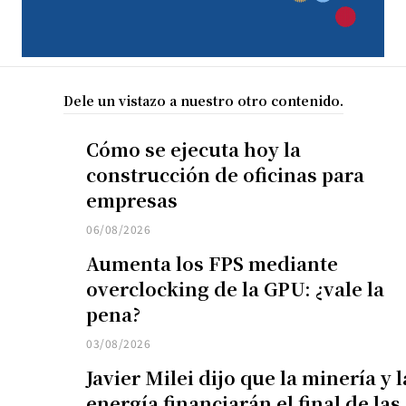
Dele un vistazo a nuestro otro contenido.
Cómo se ejecuta hoy la
construcción de oficinas para
empresas
06/08/2026
Aumenta los FPS mediante
overclocking de la GPU: ¿vale la
pena?
03/08/2026
Javier Milei dijo que la minería y l
energía financiarán el final de las