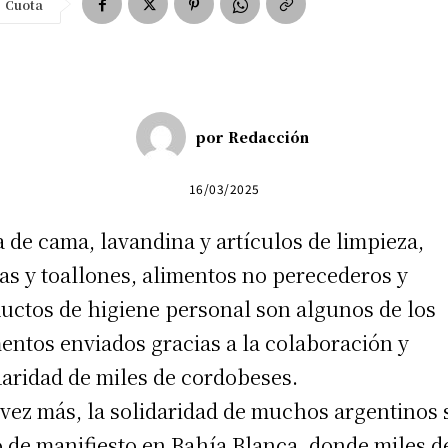
Cuota
por
Redacción
16/03/2025
 de cama, lavandina y artículos de limpieza,
las y toallones, alimentos no perecederos y
uctos de higiene personal son algunos de los
entos enviados gracias a la colaboración y
daridad de miles de cordobeses.
vez más, la solidaridad de muchos argentinos 
 de manifiesto en Bahía Blanca, donde miles d