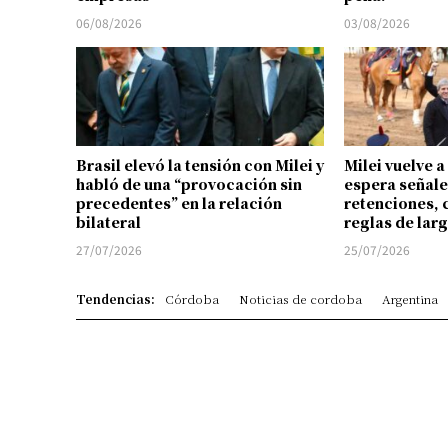
06/08/2026
03/08/2026
Brasil elevó la tensión con Milei y
Milei vuelve a
habló de una “provocación sin
espera señale
precedentes” en la relación
retenciones, 
bilateral
reglas de lar
27/07/2026
25/07/2026
Tendencias:
Córdoba
Noticias de cordoba
Argentina