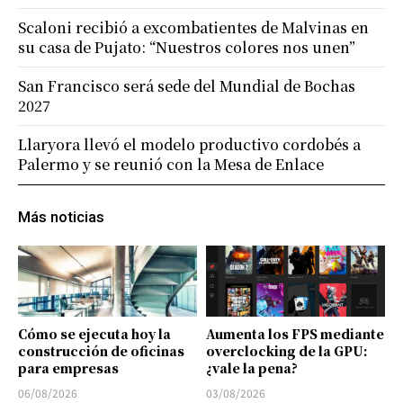
Scaloni recibió a excombatientes de Malvinas en
su casa de Pujato: “Nuestros colores nos unen”
San Francisco será sede del Mundial de Bochas
2027
Llaryora llevó el modelo productivo cordobés a
Palermo y se reunió con la Mesa de Enlace
Más noticias
Cómo se ejecuta hoy la
Aumenta los FPS mediante
construcción de oficinas
overclocking de la GPU:
para empresas
¿vale la pena?
06/08/2026
03/08/2026