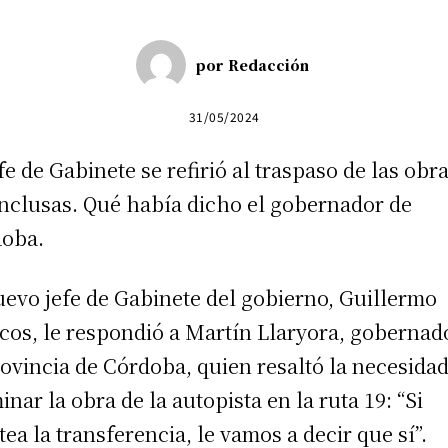
por
Redacción
31/05/2024
efe de Gabinete se refirió al traspaso de las obr
nclusas. Qué había dicho el gobernador de
oba.
uevo jefe de Gabinete del gobierno, Guillermo
cos, le respondió a Martín Llaryora, gobernad
rovincia de Córdoba, quien resaltó la necesida
inar la obra de la autopista en la ruta 19: “Si
tea la transferencia, le vamos a decir que sí”.