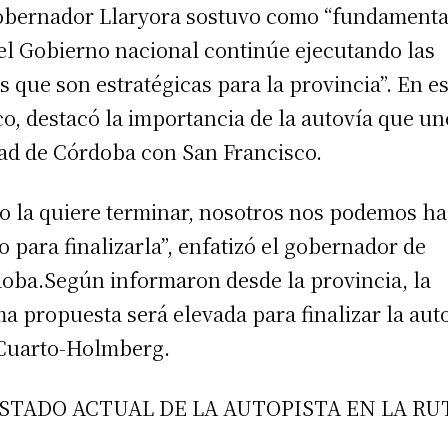
obernador Llaryora sostuvo como “fundamenta
el Gobierno nacional continúe ejecutando las
s que son estratégicas para la provincia”. En e
o, destacó la importancia de la autovía que un
ad de Córdoba con San Francisco.
no la quiere terminar, nosotros nos podemos h
o para finalizarla”, enfatizó el gobernador de
oba.Según informaron desde la provincia, la
a propuesta será elevada para finalizar la aut
Cuarto-Holmberg.
ESTADO ACTUAL DE LA AUTOPISTA EN LA RU