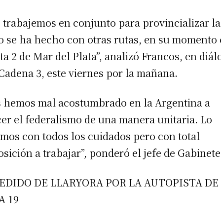
 trabajemos en conjunto para provincializar la
 se ha hecho con otras rutas, en su momento
uta 2 de Mar del Plata”, analizó Francos, en diá
Cadena 3, este viernes por la mañana.
 hemos mal acostumbrado en la Argentina a
cer el federalismo de una manera unitaria. Lo
mos con todos los cuidados pero con total
osición a trabajar”, ponderó el jefe de Gabinete
PEDIDO DE LLARYORA POR LA AUTOPISTA DE
A 19