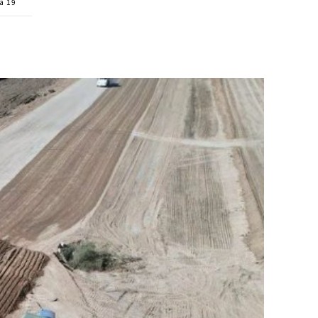
ta 19