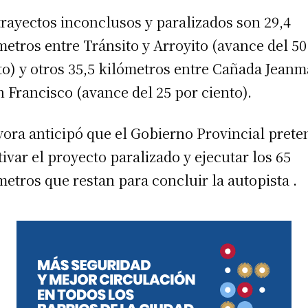
trayectos inconclusos y paralizados son 29,4
metros entre Tránsito y Arroyito (avance del 50
to) y otros 35,5 kilómetros entre Cañada Jeanm
n Francisco (avance del 25 por ciento).
yora anticipó que el Gobierno Provincial prete
tivar el proyecto paralizado y ejecutar los 65
metros que restan para concluir la autopista .