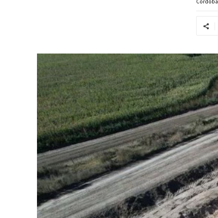
Córdob