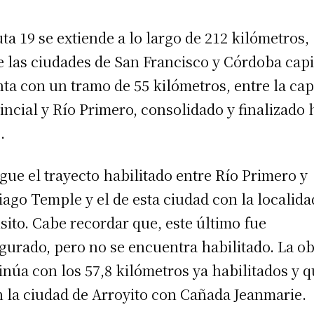
uta 19 se extiende a lo largo de 212 kilómetros,
e las ciudades de San Francisco y Córdoba capi
ta con un tramo de 55 kilómetros, entre la cap
incial y Río Primero, consolidado y finalizado
.
igue el trayecto habilitado entre Río Primero y
iago Temple y el de esta ciudad con la localida
sito. Cabe recordar que, este último fue
gurado, pero no se encuentra habilitado. La o
inúa con los 57,8 kilómetros ya habilitados y 
 la ciudad de Arroyito con Cañada Jeanmarie.