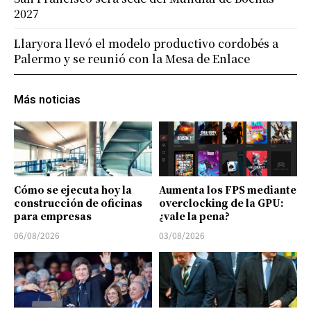
2027
Llaryora llevó el modelo productivo cordobés a
Palermo y se reunió con la Mesa de Enlace
Más noticias
Cómo se ejecuta hoy la
Aumenta los FPS mediante
construcción de oficinas
overclocking de la GPU:
para empresas
¿vale la pena?
06/08/2026
03/08/2026