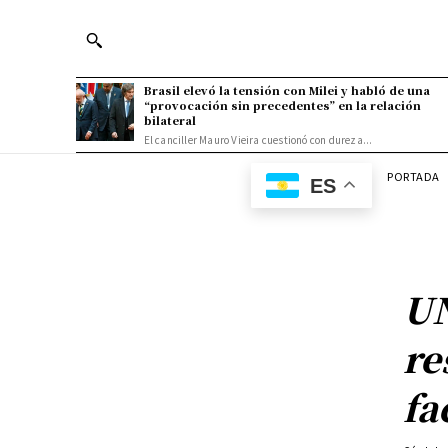
Brasil elevó la tensión con Milei y habló de una
“provocación sin precedentes” en la relación
bilateral
El canciller Mauro Vieira cuestionó con dureza...
PORTADA
ES
UN
re
fa