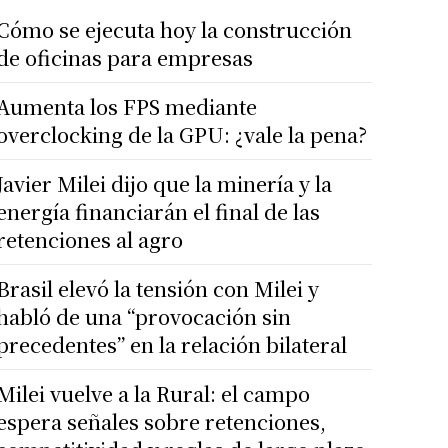
Cómo se ejecuta hoy la construcción
de oficinas para empresas
Aumenta los FPS mediante
overclocking de la GPU: ¿vale la pena?
Javier Milei dijo que la minería y la
energía financiarán el final de las
retenciones al agro
Brasil elevó la tensión con Milei y
habló de una “provocación sin
precedentes” en la relación bilateral
Milei vuelve a la Rural: el campo
espera señales sobre retenciones,