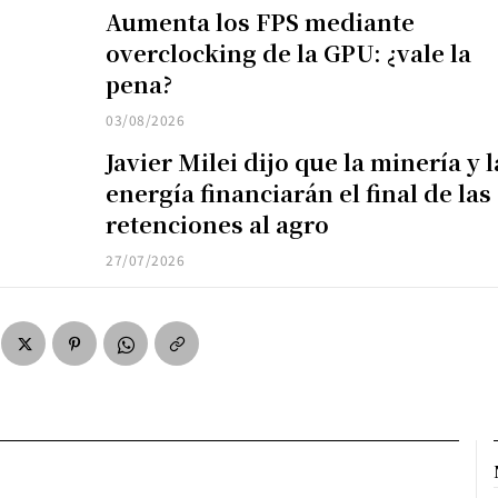
Aumenta los FPS mediante
overclocking de la GPU: ¿vale la
pena?
03/08/2026
Javier Milei dijo que la minería y l
energía financiarán el final de las
retenciones al agro
27/07/2026