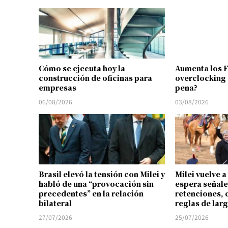
Cómo se ejecuta hoy la
Aumenta los 
construcción de oficinas para
overclocking 
empresas
pena?
06/08/2026
03/08/2026
Brasil elevó la tensión con Milei y
Milei vuelve a
habló de una “provocación sin
espera señale
precedentes” en la relación
retenciones, 
bilateral
reglas de lar
27/07/2026
25/07/2026