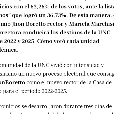
cios con el 63,26% de los votos, ante la list
os” que logró un 36,73%. De esta manera, 
mio Jhon Boretto rector y Mariela Marchis
rrectora conducirá los destinos de la UNC
e 2022 y 2025. Cómo votó cada unidad
démica.
omunidad de la UNC vivió con intensidad y
siasmo un nuevo proceso electoral que consa
onBoretto
como el nuevo rector de la Casa de
o para el período 2022-2025.
comicios se desarrollaron durante tres días de