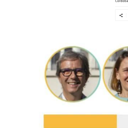
Córdob