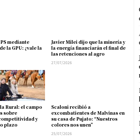
FPS mediante
Javier Milei dijo que la minería y
de la GPU: ¿vale la
la energía financiarán el final de
las retenciones al agro
27/07/2026
 la Rural: el campo
Scaloni recibió a
s sobre
excombatientes de Malvinas en
competitividad y
su casa de Pujato: “Nuestros
go plazo
colores nos unen”
25/07/2026