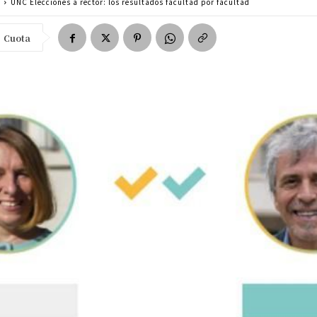
a
UNC Elecciones a rector: los resultados facultad por facultad
Cuota