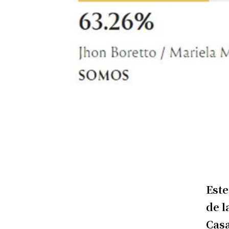
Este
de l
Casa