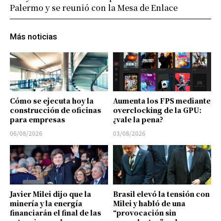
Palermo y se reunió con la Mesa de Enlace
Más noticias
Cómo se ejecuta hoy la
Aumenta los FPS mediante
construcción de oficinas
overclocking de la GPU:
para empresas
¿vale la pena?
06/08/2026
03/08/2026
Javier Milei dijo que la
Brasil elevó la tensión con
minería y la energía
Milei y habló de una
financiarán el final de las
“provocación sin