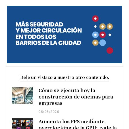
Dele un vistazo a nuestro otro contenido.
Cómo se ejecuta hoy la
construcción de oficinas para
empresas
06/08/2026
Aumenta los FPS mediante
overclocking de la GPU: ¿vale la