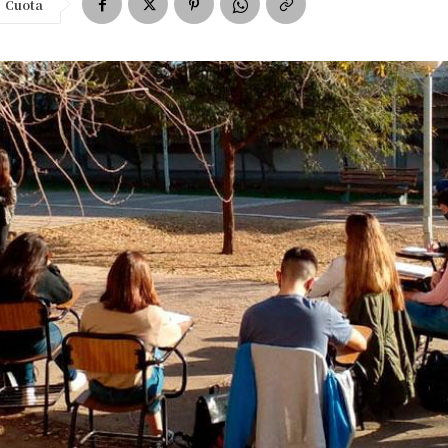
Cuota