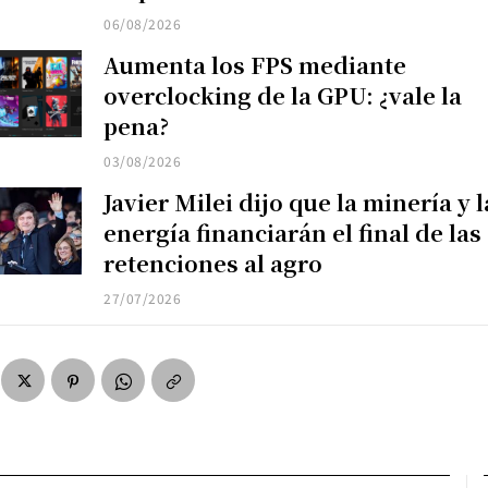
06/08/2026
Aumenta los FPS mediante
overclocking de la GPU: ¿vale la
pena?
03/08/2026
Javier Milei dijo que la minería y l
energía financiarán el final de las
retenciones al agro
27/07/2026