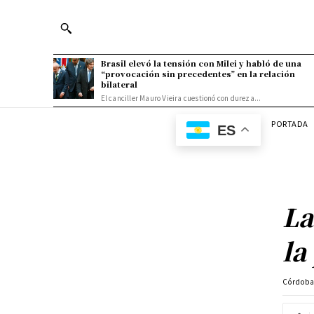
Brasil elevó la tensión con Milei y habló de una
“provocación sin precedentes” en la relación
bilateral
El canciller Mauro Vieira cuestionó con dureza...
PORTADA
ES
La
la
Córdob