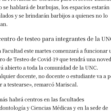
o se hablará de burbujas, los espacios estarán
ilados y se brindarán barbijos a quienes no lo
ean.
entro de testeo para integrantes de la U
a Facultad este martes comenzará a funcionar 
ro de Testeo de Covid-19 que tendrá una nove
rá abierto a toda la comunidad de la UNC.
lquier docente, no docente o estudiante va a 
r a testearse», remarcó Mariscal.
ás habrá centros en las facultades
dontología y Ciencias Médicas y en la sede de