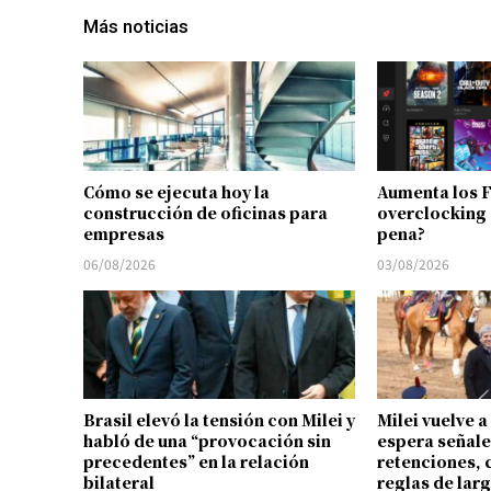
Más noticias
Cómo se ejecuta hoy la
Aumenta los 
construcción de oficinas para
overclocking 
empresas
pena?
06/08/2026
03/08/2026
Brasil elevó la tensión con Milei y
Milei vuelve a
habló de una “provocación sin
espera señale
precedentes” en la relación
retenciones, 
bilateral
reglas de lar