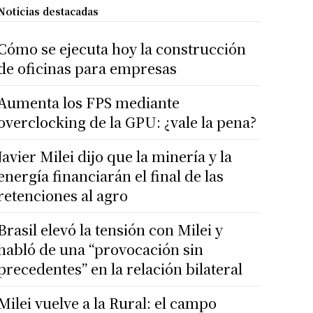
Noticias destacadas
Cómo se ejecuta hoy la construcción
de oficinas para empresas
Aumenta los FPS mediante
overclocking de la GPU: ¿vale la pena?
Javier Milei dijo que la minería y la
energía financiarán el final de las
retenciones al agro
Brasil elevó la tensión con Milei y
habló de una “provocación sin
precedentes” en la relación bilateral
Milei vuelve a la Rural: el campo