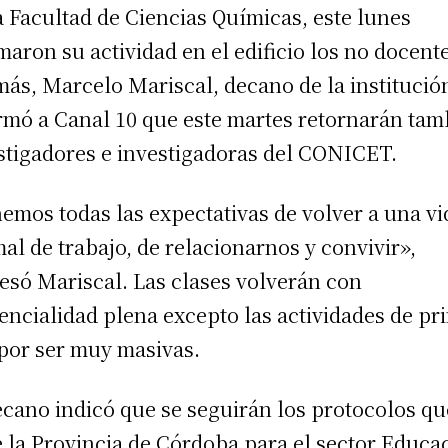
a Facultad de Ciencias Químicas, este lunes
maron su actividad en el edificio los no docent
ás, Marcelo Mariscal, decano de la institució
rmó a Canal 10 que este martes retornarán tam
stigadores e investigadoras del CONICET.
emos todas las expectativas de volver a una vi
al de trabajo, de relacionarnos y convivir»,
esó Mariscal. Las clases volverán con
encialidad plena excepto las actividades de pr
por ser muy masivas.
ecano indicó que se seguirán los protocolos qu
e la Provincia de Córdoba para el sector Educa