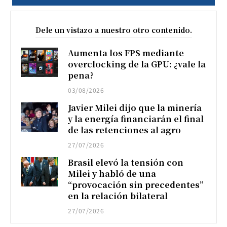
Dele un vistazo a nuestro otro contenido.
Aumenta los FPS mediante
overclocking de la GPU: ¿vale la
pena?
03/08/2026
Javier Milei dijo que la minería
y la energía financiarán el final
de las retenciones al agro
27/07/2026
Brasil elevó la tensión con
Milei y habló de una
“provocación sin precedentes”
en la relación bilateral
27/07/2026