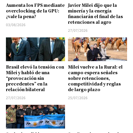
Aumenta los FPS mediante
Javier Milei dijo que la
overclocking de la GPU:
minería y la energía
¿vale la pena?
financiarán el final de las
retenciones al agro
03/08/2026
27/07/2026
Brasil elevó la tensión con
Milei vuelve a la Rural: el
Milei y habló de una
campo espera señales
“provocación sin
sobre retenciones,
precedentes” en la
competitividad y reglas
relación bilateral
de largo plazo
27/07/2026
25/07/2026