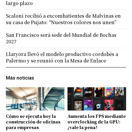
largo plazo
Scaloni recibió a excombatientes de Malvinas en
su casa de Pujato: “Nuestros colores nos unen”
San Francisco será sede del Mundial de Bochas
2027
Llaryora llevó el modelo productivo cordobés a
Palermo y se reunió con la Mesa de Enlace
Más noticias
Cómo se ejecuta hoy la
Aumenta los FPS mediante
construcción de oficinas
overclocking de la GPU:
para empresas
¿vale la pena?