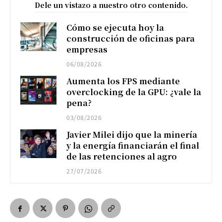
Dele un vistazo a nuestro otro contenido.
Cómo se ejecuta hoy la
construcción de oficinas para
empresas
06/08/2026
Aumenta los FPS mediante
overclocking de la GPU: ¿vale la
pena?
03/08/2026
Javier Milei dijo que la minería
y la energía financiarán el final
de las retenciones al agro
27/07/2026