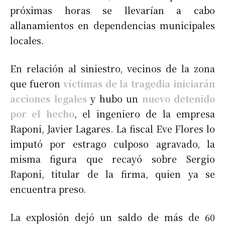
próximas horas se llevarían a cabo
allanamientos en dependencias municipales
locales.
En relación al siniestro, vecinos de la zona
que fueron
víctimas de la tragedia iniciarán
acciones legales
y hubo un
nuevo detenido
por el hecho
, el ingeniero de la empresa
Raponi, Javier Lagares. La fiscal Eve Flores lo
imputó por estrago culposo agravado, la
misma figura que recayó sobre Sergio
Raponi, titular de la firma, quien ya se
encuentra preso.
La explosión dejó un saldo de más de 60