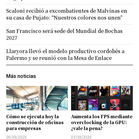
Scaloni recibió a excombatientes de Malvinas en
su casa de Pujato: “Nuestros colores nos unen”
San Francisco será sede del Mundial de Bochas
2027
Llaryora llevó el modelo productivo cordobés a
Palermo y se reunió con la Mesa de Enlace
Más noticias
Cómo se ejecuta hoy la
Aumenta los FPS mediante
construcción de oficinas
overclocking de la GPU:
para empresas
¿vale la pena?
06/08/2026
03/08/2026