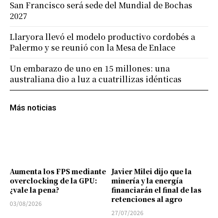
San Francisco será sede del Mundial de Bochas
2027
Llaryora llevó el modelo productivo cordobés a
Palermo y se reunió con la Mesa de Enlace
Un embarazo de uno en 15 millones: una
australiana dio a luz a cuatrillizas idénticas
Más noticias
Aumenta los FPS mediante
Javier Milei dijo que la
overclocking de la GPU:
minería y la energía
¿vale la pena?
financiarán el final de las
retenciones al agro
03/08/2026
27/07/2026