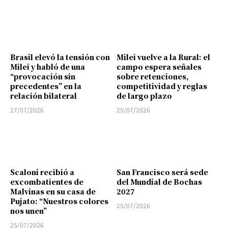
Brasil elevó la tensión con
Milei vuelve a la Rural: el
Milei y habló de una
campo espera señales
“provocación sin
sobre retenciones,
precedentes” en la
competitividad y reglas
relación bilateral
de largo plazo
27/07/2026
25/07/2026
Scaloni recibió a
San Francisco será sede
excombatientes de
del Mundial de Bochas
Malvinas en su casa de
2027
Pujato: “Nuestros colores
25/07/2026
nos unen”
25/07/2026