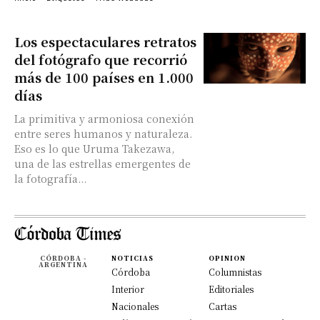
Los espectaculares retratos
del fotógrafo que recorrió
más de 100 países en 1.000
días
La primitiva y armoniosa conexión
entre seres humanos y naturaleza.
Eso es lo que Uruma Takezawa,
una de las estrellas emergentes de
la fotografía...
CÓRDOBA -
NOTICIAS
OPINION
ARGENTINA
Córdoba
Columnistas
Interior
Editoriales
Nacionales
Cartas