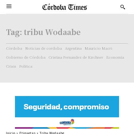
Tag:
tribu Wodaabe
Córdoba
Noticias de cordoba
Argentina
Mauricio Macri
Gobierno de Córdoba
Cristina Fernandez de Kirchner
Economía
Crisis
Politica
Inicio
Etiquetas
Tribu Wodaabe