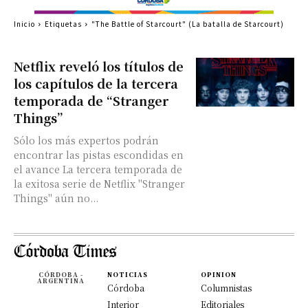
Inicio
Etiquetas
"The Battle of Starcourt" (La batalla de Starcourt)
Netflix reveló los títulos de
los capítulos de la tercera
temporada de “Stranger
Things”
Sólo los más expertos podrán
encontrar las pistas escondidas en
el avance La tercera temporada de
la exitosa serie de Netflix "Stranger
Things" aún no...
CÓRDOBA -
NOTICIAS
OPINION
ARGENTINA
Córdoba
Columnistas
Interior
Editoriales