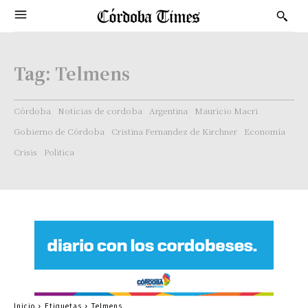
Tag:
Telmens
Córdoba
Noticias de cordoba
Argentina
Mauricio Macri
Gobierno de Córdoba
Cristina Fernandez de Kirchner
Economía
Crisis
Politica
Inicio
Etiquetas
Telmens