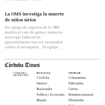
La OMS investiga la muerte
de niños sirios
Un equipo de expertos de la OMS
analiza el caso de quince menores
sirios que fallecieron
aparentemente tras ser vacunados
contra el sarampión. El equipo...
CÓRDOBA -
NOTICIAS
OPINION
ARGENTINA
Córdoba
Columnistas
Interior
Editoriales
Nacionales
Cartas
Política y Economía
Resumen semanal
Mundo
Efemérides