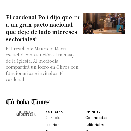
El cardenal Poli dijo que “ir
a un gran pacto nacional
que deje de lado intereses
sectoriales”
El Presidente Mauricio Macri
escuchó con atención el mensaje
de la Iglesia. Al mediodía
compartirá un locro en Olivos con
funcionarios e invitados. El
cardenal...
CÓRDOBA -
NOTICIAS
OPINION
ARGENTINA
Córdoba
Columnistas
Interior
Editoriales