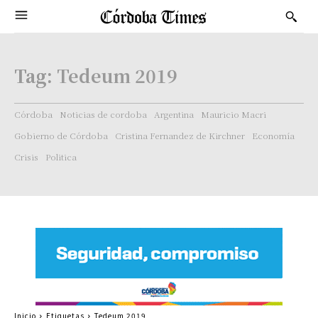
Tag:
Tedeum 2019
Córdoba
Noticias de cordoba
Argentina
Mauricio Macri
Gobierno de Córdoba
Cristina Fernandez de Kirchner
Economía
Crisis
Politica
Inicio
Etiquetas
Tedeum 2019