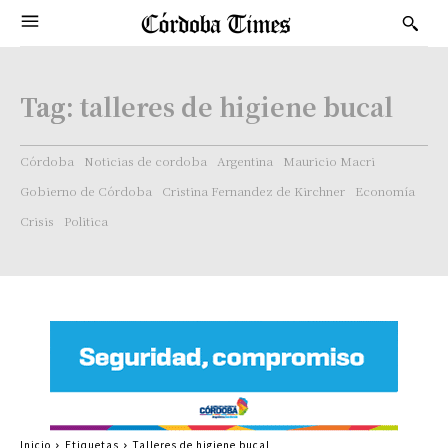
Tag:
talleres de higiene bucal
Córdoba
Noticias de cordoba
Argentina
Mauricio Macri
Gobierno de Córdoba
Cristina Fernandez de Kirchner
Economía
Crisis
Politica
Inicio
Etiquetas
Talleres de higiene bucal