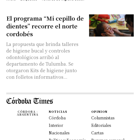
El programa “Mi cepillo de
dientes” recorre el norte
cordobés
La propuesta que brinda talleres
de higiene bucal y controles
odontológicos arribó al
departamento de Tulumba. Se
otorgaron Kits de higiene junto
con folletos informativos...
CÓRDOBA -
NOTICIAS
OPINION
ARGENTINA
Córdoba
Columnistas
Interior
Editoriales
Nacionales
Cartas