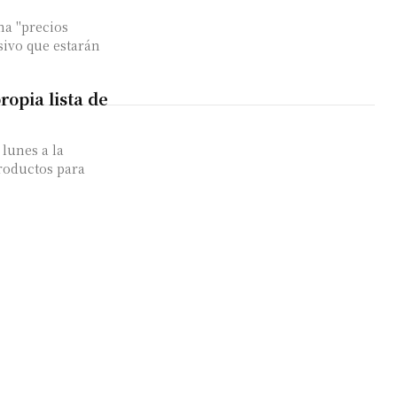
ma "precios
ivo que estarán
opia lista de
lunes a la
productos para