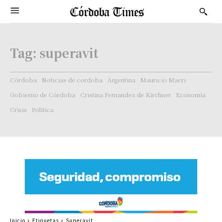
Tag:
superavit
Córdoba
Noticias de cordoba
Argentina
Mauricio Macri
Gobierno de Córdoba
Cristina Fernandez de Kirchner
Economía
Crisis
Politica
Inicio
Etiquetas
Superavit