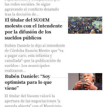
las redes sociales. Se sigue
agravando el conflicto desatado
tras la decisión de...
El titular del SUOEM
molesto con el Intendente
por la difusión de los
sueldos públicos
Rubén Daniele le dijo al intendente
de Córdoba Ramón Mestre que "va
a pagar caro, esta infamia y
canallada"–por la publicación de
sueldos–. Los municipales
realizaron...
Rubén Daniele: “Soy
optimista para lo que
viene”
El titular del Suoem valoró la
apertura de las negociaciones "a
agenda abierta" con el Municipio.