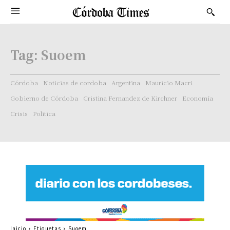
Tag:
Suoem
Córdoba
Noticias de cordoba
Argentina
Mauricio Macri
Gobierno de Córdoba
Cristina Fernandez de Kirchner
Economía
Crisis
Politica
Inicio
Etiquetas
Suoem