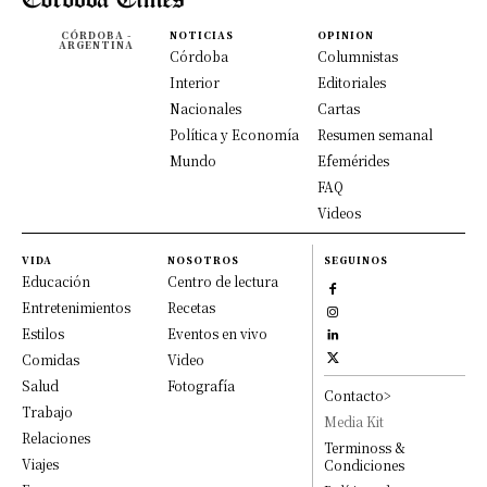
CÓRDOBA -
NOTICIAS
OPINION
ARGENTINA
Córdoba
Columnistas
Interior
Editoriales
Nacionales
Cartas
Política y Economía
Resumen semanal
Mundo
Efemérides
FAQ
Videos
VIDA
NOSOTROS
SEGUINOS
Educación
Centro de lectura
Entretenimientos
Recetas
Estilos
Eventos en vivo
Comidas
Video
Salud
Fotografía
Contacto>
Trabajo
Media Kit
Relaciones
Terminoss &
Viajes
Condiciones