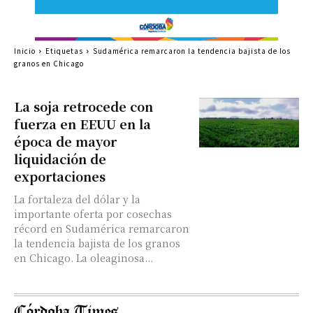
Inicio
Etiquetas
Sudamérica remarcaron la tendencia bajista de los
granos en Chicago
La soja retrocede con
fuerza en EEUU en la
época de mayor
liquidación de
exportaciones
La fortaleza del dólar y la
importante oferta por cosechas
récord en Sudamérica remarcaron
la tendencia bajista de los granos
en Chicago. La oleaginosa...