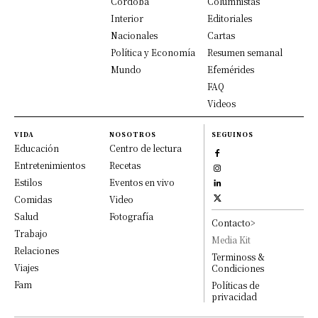
Córdoba
Columnistas
Interior
Editoriales
Nacionales
Cartas
Política y Economía
Resumen semanal
Mundo
Efemérides
FAQ
Videos
VIDA
NOSOTROS
SEGUINOS
Educación
Centro de lectura
Entretenimientos
Recetas
Estilos
Eventos en vivo
Comidas
Video
Salud
Fotografía
Contacto>
Trabajo
Media Kit
Relaciones
Terminoss &
Viajes
Condiciones
Fam
Políticas de
privacidad