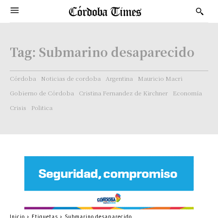
Tag:
Submarino desaparecido
Córdoba
Noticias de cordoba
Argentina
Mauricio Macri
Gobierno de Córdoba
Cristina Fernandez de Kirchner
Economía
Crisis
Politica
Inicio
Etiquetas
Submarino desaparecido