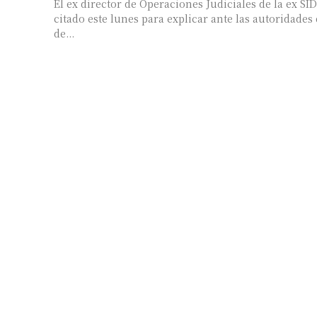
El ex director de Operaciones Judiciales de la ex SI
citado este lunes para explicar ante las autoridades 
de...