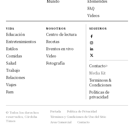
Mundo
Efemérides
FAQ
Videos
VIDA
NOSOTROS
SEGUINOS
Educación
Centro de lectura
Entretenimientos
Recetas
Estilos
Eventos en vivo
Comidas
Video
Salud
Fotografía
Contacto>
Trabajo
Media Kit
Relaciones
Terminoss &
Viajes
Condiciones
Fam
Políticas de
privacidad
Portada
Política de Privacidad
© Todos los derechos
reservados, Córdoba
Términos y Condiciones de Uso del Sitio
Times
Area Comercial
Contacto