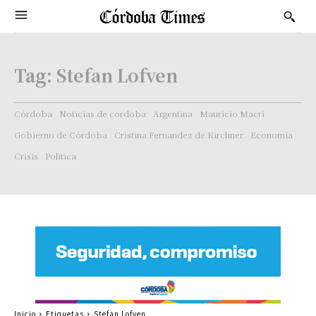
Tag:
Stefan Lofven
Córdoba
Noticias de cordoba
Argentina
Mauricio Macri
Gobierno de Córdoba
Cristina Fernandez de Kirchner
Economía
Crisis
Politica
Inicio
Etiquetas
Stefan Lofven