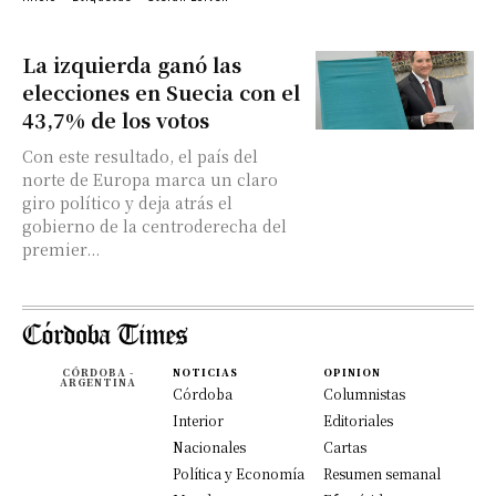
La izquierda ganó las
elecciones en Suecia con el
43,7% de los votos
Con este resultado, el país del
norte de Europa marca un claro
giro político y deja atrás el
gobierno de la centroderecha del
premier...
CÓRDOBA -
NOTICIAS
OPINION
ARGENTINA
Córdoba
Columnistas
Interior
Editoriales
Nacionales
Cartas
Política y Economía
Resumen semanal