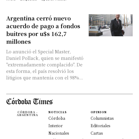
Argentina cerró nuevo
acuerdo de pago a fondos
buitres por u$s 162,7
millones
Lo anunció el Special Master,
Daniel Pollack, quien se manifestó
"extremadamente complacido". De
esta forma, el país resolvió los
litigios que mantenía con el 98%...
CÓRDOBA -
NOTICIAS
OPINION
ARGENTINA
Córdoba
Columnistas
Interior
Editoriales
Nacionales
Cartas