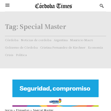
Tag:
Special Master
Córdoba
Noticias de cordoba
Argentina
Mauricio Macri
Gobierno de Córdoba
Cristina Fernandez de Kirchner
Economía
Crisis
Politica
Inicio
Etiquetas
Special Master