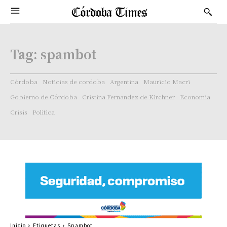
Tag:
spambot
Córdoba
Noticias de cordoba
Argentina
Mauricio Macri
Gobierno de Córdoba
Cristina Fernandez de Kirchner
Economía
Crisis
Politica
Inicio
Etiquetas
Spambot