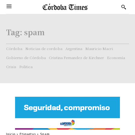
Tag:
spam
Córdoba
Noticias de cordoba
Argentina
Mauricio Macri
Gobierno de Córdoba
Cristina Fernandez de Kirchner
Economía
Crisis
Politica
Inicio
Etiquetas
Spam