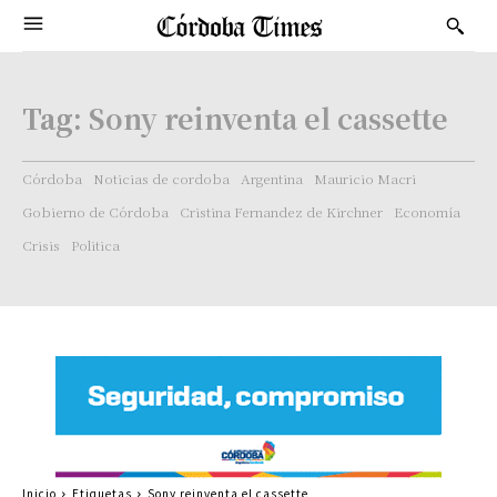
Tag:
Sony reinventa el cassette
Córdoba
Noticias de cordoba
Argentina
Mauricio Macri
Gobierno de Córdoba
Cristina Fernandez de Kirchner
Economía
Crisis
Politica
Inicio
Etiquetas
Sony reinventa el cassette