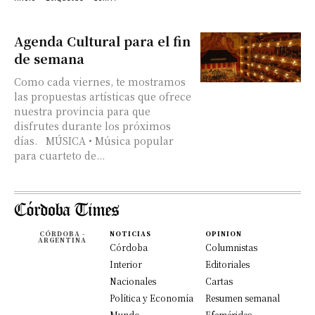
Agenda Cultural para el fin
de semana
Como cada viernes, te mostramos
las propuestas artísticas que ofrece
nuestra provincia para que
disfrutes durante los próximos
días. MÚSICA • Música popular
para cuarteto de...
CÓRDOBA -
NOTICIAS
OPINION
ARGENTINA
Córdoba
Columnistas
Interior
Editoriales
Nacionales
Cartas
Política y Economía
Resumen semanal
Mundo
Efemérides