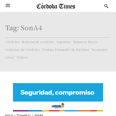
Tag:
SonA4
Córdoba
Noticias de cordoba
Argentina
Mauricio Macri
Gobierno de Córdoba
Cristina Fernandez de Kirchner
Economía
Crisis
Politica
Inicio
Etiquetas
SonA4