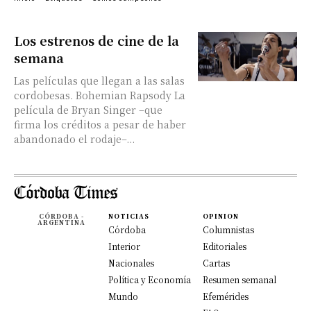
Los estrenos de cine de la
semana
Las películas que llegan a las salas
cordobesas. Bohemian Rapsody La
película de Bryan Singer –que
firma los créditos a pesar de haber
abandonado el rodaje–...
CÓRDOBA -
NOTICIAS
OPINION
ARGENTINA
Córdoba
Columnistas
Interior
Editoriales
Nacionales
Cartas
Política y Economía
Resumen semanal
Mundo
Efemérides