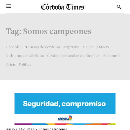
Tag:
Somos campeones
Córdoba
Noticias de cordoba
Argentina
Mauricio Macri
Gobierno de Córdoba
Cristina Fernandez de Kirchner
Economía
Crisis
Politica
Inicio
Etiquetas
Somos campeones