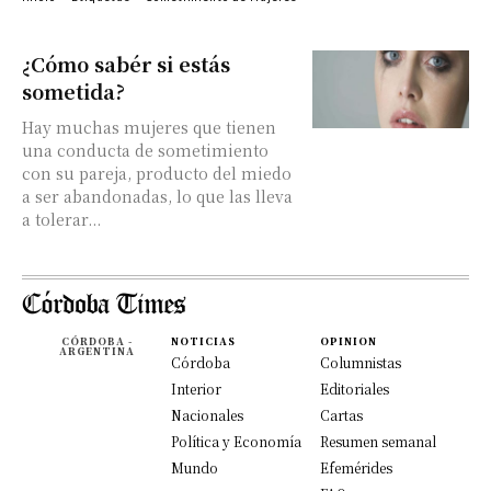
¿Cómo sabér si estás
sometida?
Hay muchas mujeres que tienen
una conducta de sometimiento
con su pareja, producto del miedo
a ser abandonadas, lo que las lleva
a tolerar...
CÓRDOBA -
NOTICIAS
OPINION
ARGENTINA
Córdoba
Columnistas
Interior
Editoriales
Nacionales
Cartas
Política y Economía
Resumen semanal
Mundo
Efemérides