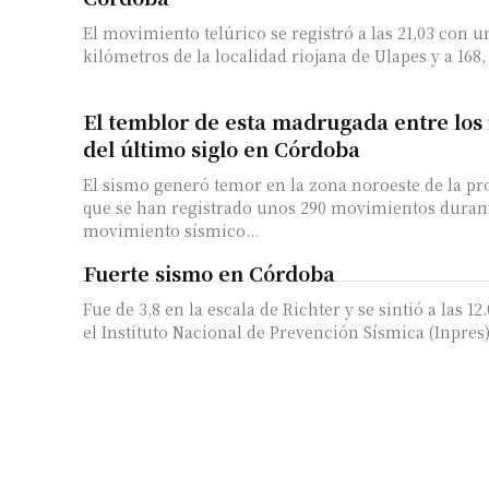
El movimiento telúrico se registró a las 21,03 con u
kilómetros de la localidad riojana de Ulapes y a 168, 
El temblor de esta madrugada entre los
del último siglo en Córdoba
El sismo generó temor en la zona noroeste de la pr
que se han registrado unos 290 movimientos durante 
movimiento sísmico...
Fuerte sismo en Córdoba
Fue de 3,8 en la escala de Richter y se sintió a las 1
el Instituto Nacional de Prevención Sísmica (Inpres). 