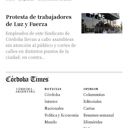
Protesta de trabajadores
de Luz y Fuerza
Empleados de este Sindicato de
Córdoba llevan a cabo asambleas
sin atención al público y cortes de
calles en distintos puntos de la
ciudad, en contra...
CÓRDOBA -
NOTICIAS
OPINION
ARGENTINA
Córdoba
Columnistas
Interior
Editoriales
Nacionales
Cartas
Política y Economía
Resumen semanal
Mundo
Efemérides