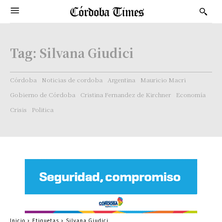
Tag:
Silvana Giudici
Córdoba
Noticias de cordoba
Argentina
Mauricio Macri
Gobierno de Córdoba
Cristina Fernandez de Kirchner
Economía
Crisis
Politica
Inicio
Etiquetas
Silvana Giudici