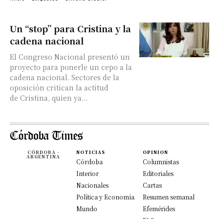
Un “stop” para Cristina y la
cadena nacional
El Congreso Nacional presentó un
proyecto para ponerle un cepo a la
cadena nacional. Sectores de la
oposición critican la actitud
de Cristina, quien ya...
CÓRDOBA -
NOTICIAS
OPINION
ARGENTINA
Córdoba
Columnistas
Interior
Editoriales
Nacionales
Cartas
Política y Economía
Resumen semanal
Mundo
Efemérides