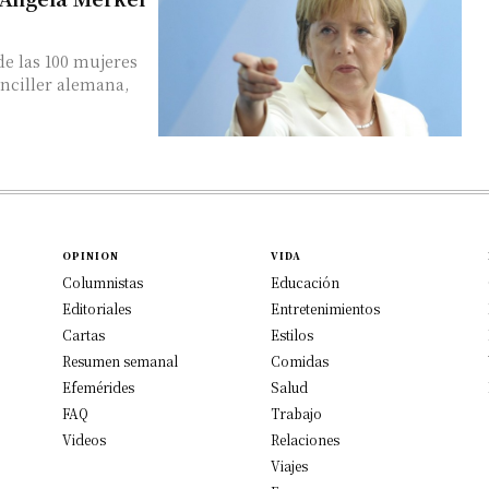
de las 100 mujeres
anciller alemana,
OPINION
VIDA
Columnistas
Educación
Editoriales
Entretenimientos
Cartas
Estilos
Resumen semanal
Comidas
Efemérides
Salud
FAQ
Trabajo
Videos
Relaciones
Viajes