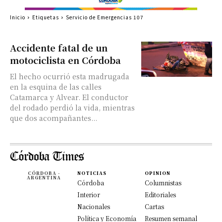
Inicio
Etiquetas
Servicio de Emergencias 107
Accidente fatal de un
motociclista en Córdoba
El hecho ocurrió esta madrugada
en la esquina de las calles
Catamarca y Alvear. El conductor
del rodado perdió la vida, mientras
que dos acompañantes...
CÓRDOBA -
NOTICIAS
OPINION
ARGENTINA
Córdoba
Columnistas
Interior
Editoriales
Nacionales
Cartas
Política y Economía
Resumen semanal