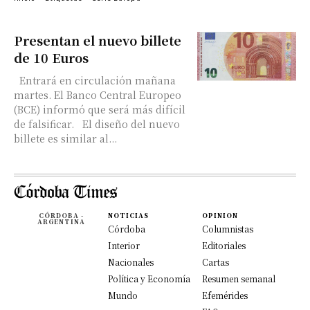
Presentan el nuevo billete
de 10 Euros
Entrará en circulación mañana
martes. El Banco Central Europeo
(BCE) informó que será más difícil
de falsificar. El diseño del nuevo
billete es similar al...
CÓRDOBA -
NOTICIAS
OPINION
ARGENTINA
Córdoba
Columnistas
Interior
Editoriales
Nacionales
Cartas
Política y Economía
Resumen semanal
Mundo
Efemérides