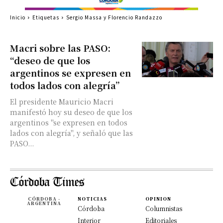
Inicio
Etiquetas
Sergio Massa y Florencio Randazzo
Macri sobre las PASO:
“deseo de que los
argentinos se expresen en
todos lados con alegría”
El presidente Mauricio Macri
manifestó hoy su deseo de que los
argentinos "se expresen en todos
lados con alegría", y señaló que las
PASO...
CÓRDOBA -
NOTICIAS
OPINION
ARGENTINA
Córdoba
Columnistas
Interior
Editoriales