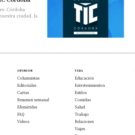
des: Córdoba
nuestra ciudad, la
OPINION
VIDA
Columnistas
Educación
Editoriales
Entretenimientos
Cartas
Estilos
Resumen semanal
Comidas
Efemérides
Salud
FAQ
Trabajo
Videos
Relaciones
Viajes