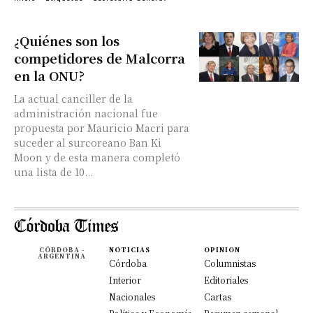
¿Quiénes son los
competidores de Malcorra
en la ONU?
La actual canciller de la
administración nacional fue
propuesta por Mauricio Macri para
suceder al surcoreano Ban Ki
Moon y de esta manera completó
una lista de 10...
CÓRDOBA -
NOTICIAS
OPINION
ARGENTINA
Córdoba
Columnistas
Interior
Editoriales
Nacionales
Cartas