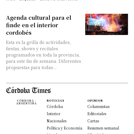
Agenda cultural para el
finde en el interior
cordobés
Esta es la grilla de actividades,
fiestas, shows y recitales
programados en toda la provincia,
para este fin de semana. Diferentes
propuestas para todas...
CÓRDOBA -
NOTICIAS
OPINION
ARGENTINA
Córdoba
Columnistas
Interior
Editoriales
Nacionales
Cartas
Política y Economía
Resumen semanal