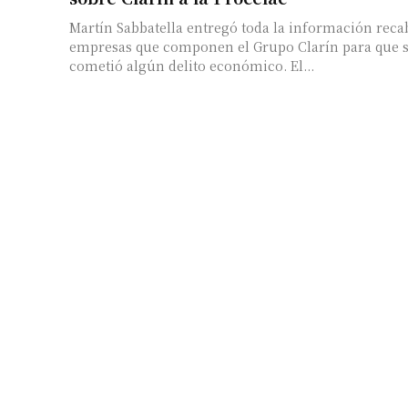
Martín Sabbatella entregó toda la información reca
empresas que componen el Grupo Clarín para que se
cometió algún delito económico. El...