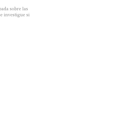
bada sobre las
 investigue si