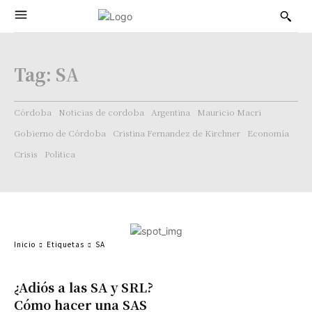
Tag:
SA
Córdoba
Noticias de cordoba
Argentina
Mauricio Macri
Gobierno de Córdoba
Cristina Fernandez de Kirchner
Economía
Crisis
Politica
Inicio
Etiquetas
SA
¿Adiós a las SA y SRL?
Cómo hacer una SAS