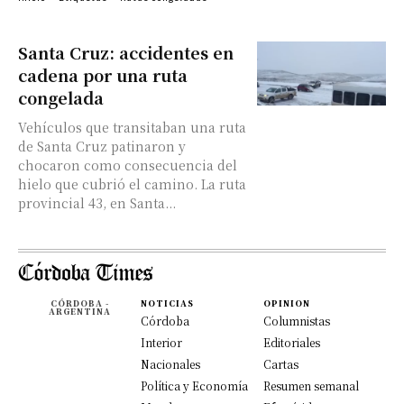
Santa Cruz: accidentes en
cadena por una ruta
congelada
Vehículos que transitaban una ruta
de Santa Cruz patinaron y
chocaron como consecuencia del
hielo que cubrió el camino. La ruta
provincial 43, en Santa...
CÓRDOBA -
NOTICIAS
OPINION
ARGENTINA
Córdoba
Columnistas
Interior
Editoriales
Nacionales
Cartas
Política y Economía
Resumen semanal