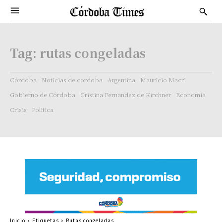
Tag:
rutas congeladas
Córdoba
Noticias de cordoba
Argentina
Mauricio Macri
Gobierno de Córdoba
Cristina Fernandez de Kirchner
Economía
Crisis
Politica
Inicio
Etiquetas
Rutas congeladas