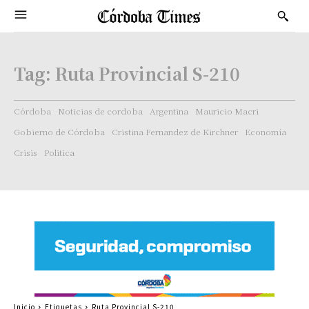
Tag:
Ruta Provincial S-210
Córdoba
Noticias de cordoba
Argentina
Mauricio Macri
Gobierno de Córdoba
Cristina Fernandez de Kirchner
Economía
Crisis
Politica
Inicio
Etiquetas
Ruta Provincial S-210