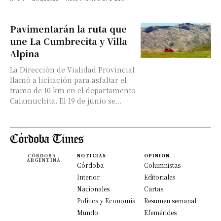
Pavimentarán la ruta que
une La Cumbrecita y Villa
Alpina
La Dirección de Vialidad Provincial
llamó a licitación para asfaltar el
tramo de 10 km en el departamento
Calamuchita. El 19 de junio se...
CÓRDOBA -
NOTICIAS
OPINION
ARGENTINA
Córdoba
Columnistas
Interior
Editoriales
Nacionales
Cartas
Política y Economía
Resumen semanal
Mundo
Efemérides